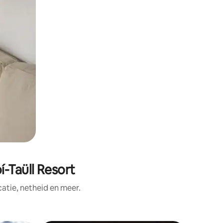
-Taüll Resort
tie, netheid en meer.