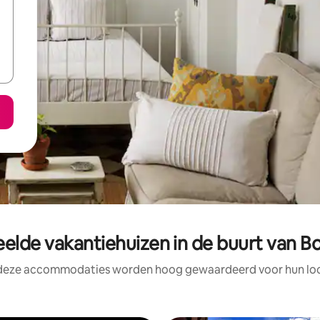
elde vakantiehuizen in de buurt van Boí
 deze accommodaties worden hoog gewaardeerd voor hun loca