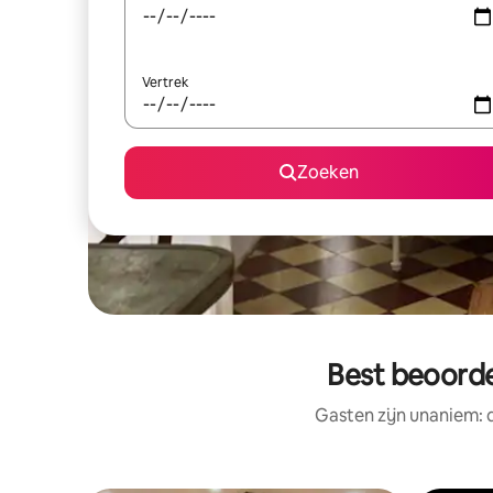
Vertrek
Zoeken
Best beoorde
Gasten zijn unaniem: