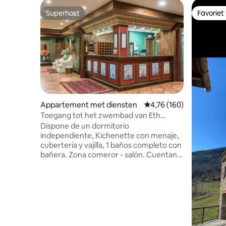
Superhost
Favoriet
Superhost
Favoriet
Appartement met diensten
Gemiddelde beoordeling
4,76 (160)
Toegang tot het zwembad van Eth
Refugi d'Aran
Dispone de un dormitorio
independiente, Kichenette con menaje,
cubertería y vajilla, 1 baños completo con
bañera. Zona comeror - salón. Cuentan
con Kichenette, ideal para estancias
largas o para quienes prefieren cocinar
durante su visita. Puede estar bastante
animado durante los partidos
importantes, lo que crea un ambiente
lleno de emoción y camaradería. Un lugar
popular para los aficionados al deporte,