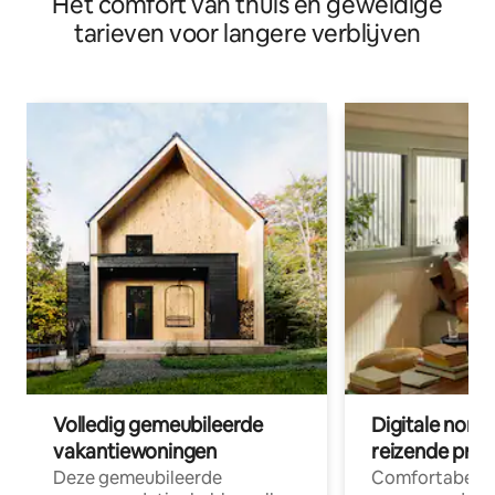
Het comfort van thuis en geweldige
tarieven voor langere verblijven
Volledig gemeubileerde
Digitale nom
vakantiewoningen
reizende prof
Deze gemeubileerde
Comfortabele