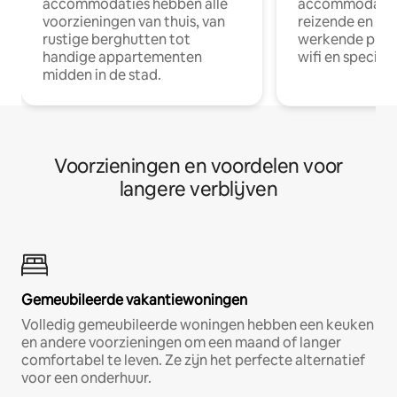
accommodaties hebben alle
accommodatie
voorzieningen van thuis, van
reizende en op
rustige berghutten tot
werkende profe
handige appartementen
wifi en special
midden in de stad.
Voorzieningen en voordelen voor
langere verblijven
Gemeubileerde vakantiewoningen
Volledig gemeubileerde woningen hebben een keuken
en andere voorzieningen om een maand of langer
comfortabel te leven. Ze zijn het perfecte alternatief
voor een onderhuur.