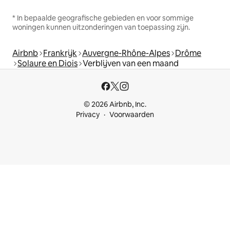
* In bepaalde geografische gebieden en voor sommige
woningen kunnen uitzonderingen van toepassing zijn.
Airbnb
Frankrijk
Auvergne-Rhône-Alpes
Drôme
Solaure en Diois
Verblijven van een maand
© 2026 Airbnb, Inc.
Privacy
Voorwaarden