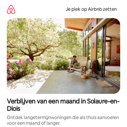
Ga
direct
Je plek op Airbnb zetten
naar
inhoud
Verblijven van een maand in Solaure-en-
Diois
Ontdek langetermijnwoningen die als thuis aanvoelen
voor een maand of langer.