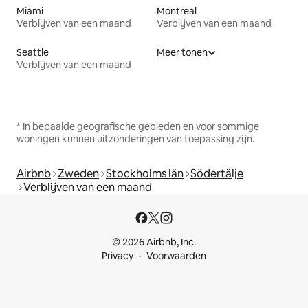
Miami
Montreal
Verblijven van een maand
Verblijven van een maand
Seattle
Meer tonen
Verblijven van een maand
* In bepaalde geografische gebieden en voor sommige
woningen kunnen uitzonderingen van toepassing zijn.
Airbnb
Zweden
Stockholms län
Södertälje
Verblijven van een maand
© 2026 Airbnb, Inc.
Privacy
Voorwaarden