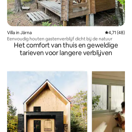
Villa in Järna
Gemiddelde b
4,71 (48)
Eenvoudig houten gastenverblijf dicht bij de natuur
Het comfort van thuis en geweldige
tarieven voor langere verblijven