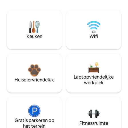
Keuken
Wifi
Laptopvriendelijke
Huisdiervriendelijk
werkplek
Gratis parkeren op
Fitnessruimte
het terrein