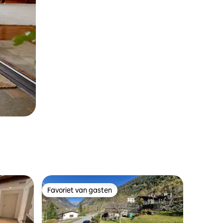
Favoriet van gasten
Favoriet van gasten