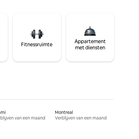
Appartement
Fitnessruimte
met diensten
ami
Montreal
blijven van een maand
Verblijven van een maand