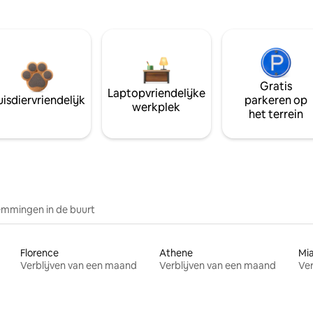
Gratis
Laptopvriendelijke
isdiervriendelijk
parkeren op
werkplek
het terrein
mmingen in de buurt
Florence
Athene
Mi
Verblijven van een maand
Verblijven van een maand
Ver