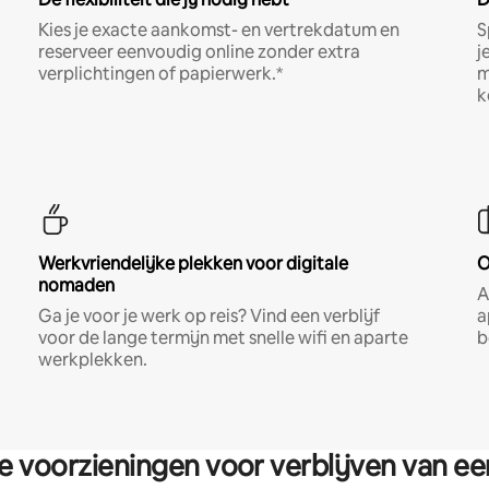
Kies je exacte aankomst- en vertrekdatum en
S
reserveer eenvoudig online zonder extra
j
verplichtingen of papierwerk.*
m
k
Werkvriendelijke plekken voor digitale
O
nomaden
A
Ga je voor je werk op reis? Vind een verblijf
a
voor de lange termijn met snelle wifi en aparte
b
werkplekken.
re voorzieningen voor verblijven van e