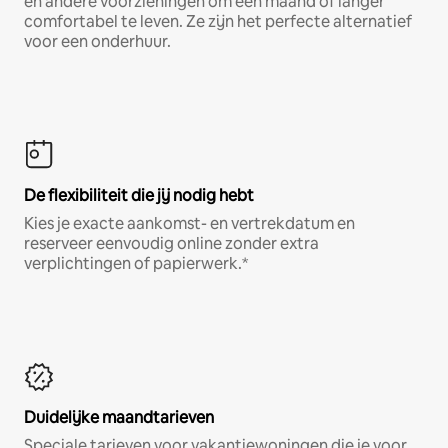
en andere voorzieningen om een maand of langer
comfortabel te leven. Ze zijn het perfecte alternatief
voor een onderhuur.
De flexibiliteit die jij nodig hebt
Kies je exacte aankomst- en vertrekdatum en
reserveer eenvoudig online zonder extra
verplichtingen of papierwerk.*
Duidelijke maandtarieven
Speciale tarieven voor vakantiewoningen die je voor