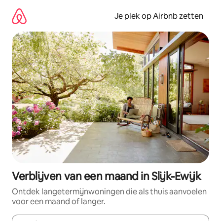
Ga
direct
Je plek op Airbnb zetten
naar
inhoud
Verblijven van een maand in Slijk-Ewijk
Ontdek langetermijnwoningen die als thuis aanvoelen
voor een maand of langer.