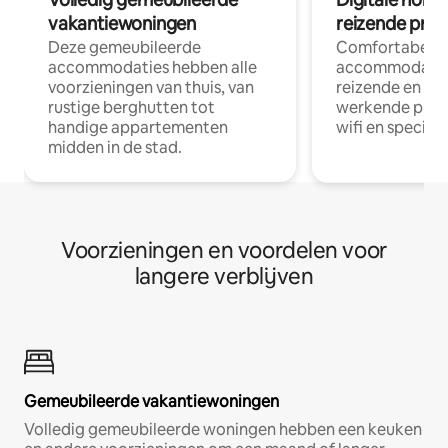
vakantiewoningen
reizende prof
Deze gemeubileerde
Comfortabele
accommodaties hebben alle
accommodatie
voorzieningen van thuis, van
reizende en op
rustige berghutten tot
werkende profe
handige appartementen
wifi en special
midden in de stad.
Voorzieningen en voordelen voor
langere verblijven
Gemeubileerde vakantiewoningen
Volledig gemeubileerde woningen hebben een keuken