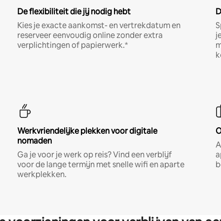
De flexibiliteit die jij nodig hebt
D
Kies je exacte aankomst- en vertrekdatum en
S
reserveer eenvoudig online zonder extra
j
verplichtingen of papierwerk.*
m
k
Werkvriendelijke plekken voor digitale
O
nomaden
A
Ga je voor je werk op reis? Vind een verblijf
a
voor de lange termijn met snelle wifi en aparte
b
werkplekken.