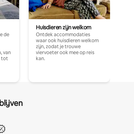
Huisdieren zijn welkom
e de
Ontdek accommodaties
waar ook huisdieren welkom
zijn, zodat je trouwe
, van
viervoeter ook mee op reis
 tot
kan.
blijven