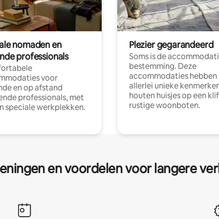
tale nomaden en
Plezier gegarandeerd
ende professionals
Soms is de accommodati
bestemming. Deze
ortabele
accommodaties hebben
mmodaties voor
allerlei unieke kenmerken
nde en op afstand
houten huisjes op een klif
nde professionals, met
rustige woonboten.
en speciale werkplekken.
eningen en voordelen voor langere ver