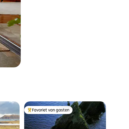
Favoriet van gasten
Topfavoriet van gasten