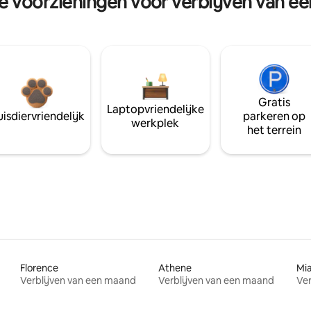
re voorzieningen voor verblijven van e
Gratis
Laptopvriendelijke
isdiervriendelijk
parkeren op
werkplek
het terrein
Florence
Athene
Mi
Verblijven van een maand
Verblijven van een maand
Ver