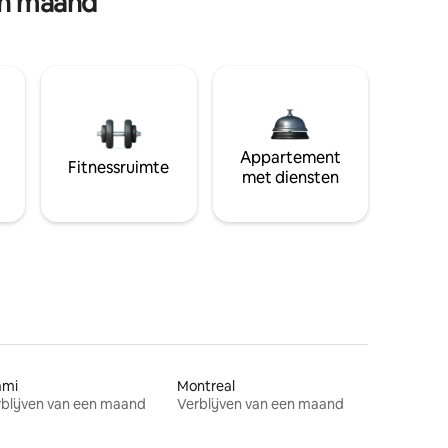
en maand
Appartement
Fitnessruimte
met diensten
ami
Montreal
blijven van een maand
Verblijven van een maand