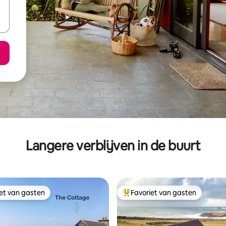
Langere verblijven in de buurt
iet van gasten
Favoriet van gasten
iet van gasten
Topfavoriet van gasten