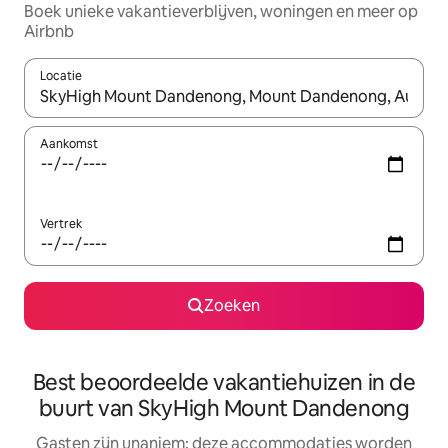
Boek unieke vakantieverblijven, woningen en meer op
Airbnb
Locatie
Wanneer er resultaten beschikbaar zijn, maak je een keuze met 
Aankomst
Vertrek
Zoeken
Best beoordeelde vakantiehuizen in de
buurt van SkyHigh Mount Dandenong
Gasten zijn unaniem: deze accommodaties worden