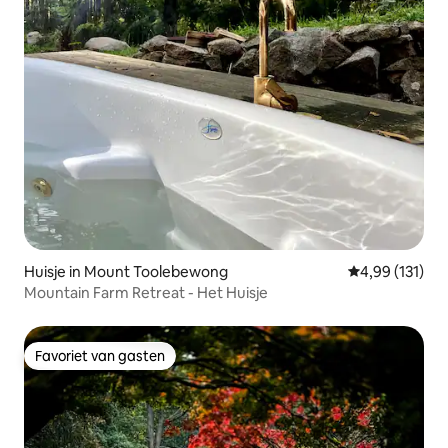
Huisje in Mount Toolebewong
Gemiddelde beo
4,99 (131)
Mountain Farm Retreat - Het Huisje
Favoriet van gasten
Favoriet van gasten