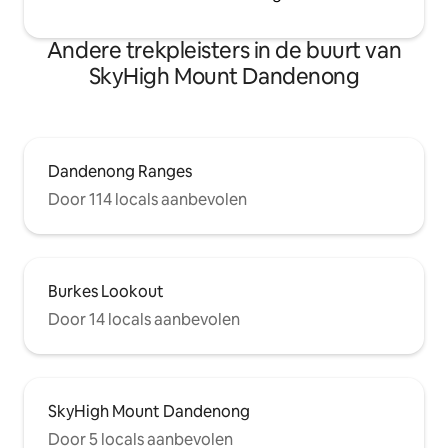
Andere trekpleisters in de buurt van
SkyHigh Mount Dandenong
Dandenong Ranges
Door 114 locals aanbevolen
Burkes Lookout
Door 14 locals aanbevolen
SkyHigh Mount Dandenong
Door 5 locals aanbevolen