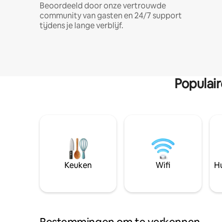
Beoordeeld door onze vertrouwde
community van gasten en 24/7 support
tijdens je lange verblijf.
Populai
Keuken
Wifi
Hu