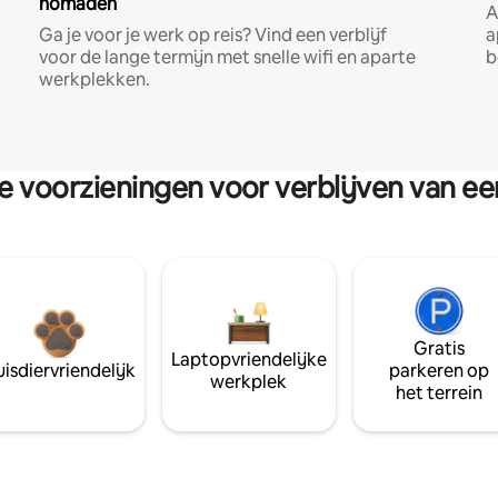
nomaden
A
Ga je voor je werk op reis? Vind een verblijf
a
voor de lange termijn met snelle wifi en aparte
b
werkplekken.
re voorzieningen voor verblijven van e
Gratis
Laptopvriendelijke
isdiervriendelijk
parkeren op
werkplek
het terrein