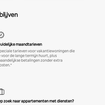
blijven
uidelijke maandtarieven
peciale tarieven voor vakantiewoningen die
e voor de lange termijn huurt, plus
aandelijkse betalingen zonder extra
osten.*
p zoek naar appartementen met diensten?