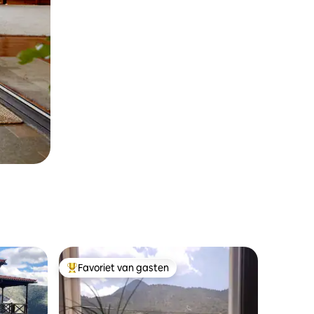
Favoriet van gasten
Topfavoriet van gasten