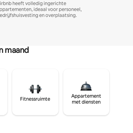
irbnb heeft volledig ingerichte
ppartementen, ideaal voor personeel,
edrijfshuisvesting en overplaatsing.
en maand
Appartement
Fitnessruimte
met diensten