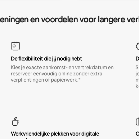
eningen en voordelen voor langere ver
De flexibiliteit die jij nodig hebt
D
Kies je exacte aankomst- en vertrekdatum en
S
reserveer eenvoudig online zonder extra
j
verplichtingen of papierwerk.*
m
k
Werkvriendelijke plekken voor digitale
O