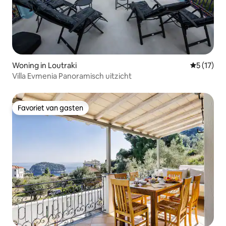
Woning in Loutraki
Gemiddeld
5 (17)
Villa Evmenia Panoramisch uitzicht
Favoriet van gasten
Favoriet van gasten