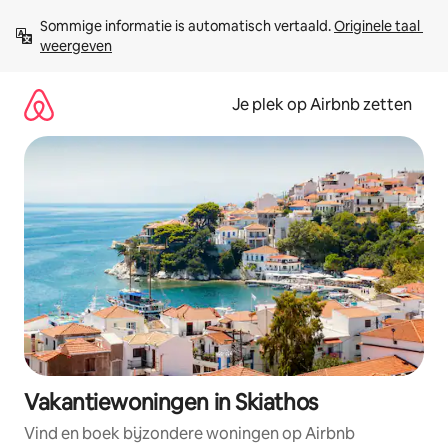
Ga
Sommige informatie is automatisch vertaald. 
Originele taal 
direct
weergeven
naar
inhoud
Je plek op Airbnb zetten
Vakantiewoningen in Skiathos
Vind en boek bijzondere woningen op Airbnb