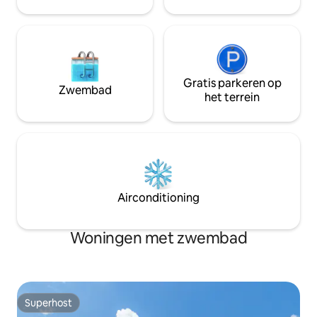
doet: rust, natuur en stilte.
Gratis parkeren op
Zwembad
het terrein
Airconditioning
Woningen met zwembad
Superhost
Superhost