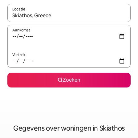
Locatie
Wanneer er resultaten beschikbaar zijn, maak je een keuze met 
Aankomst
Vertrek
Zoeken
Gegevens over woningen in Skiathos