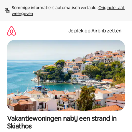
Ga
Sommige informatie is automatisch vertaald. 
Originele taal 
direct
weergeven
naar
inhoud
Je plek op Airbnb zetten
Vakantiewoningen nabij een strand in
Skiathos