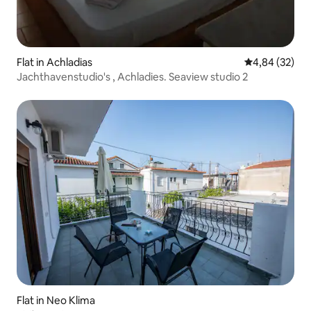
Flat in Achladias
Gemiddelde be
4,84 (32)
Jachthavenstudio's , Achladies. Seaview studio 2
Flat in Neo Klima