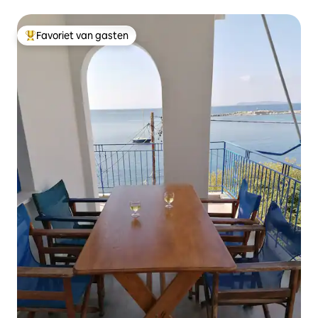
Favoriet van gasten
Topfavoriet van gasten