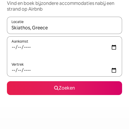
Vind en boek bijzondere accommodaties nabij een
strand op Airbnb
Locatie
Wanneer er resultaten beschikbaar zijn, maak je een keuze met 
Aankomst
Vertrek
Zoeken