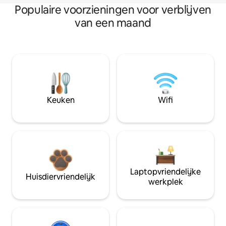
Populaire voorzieningen voor verblijven
van een maand
Keuken
Wifi
Laptopvriendelijke
Huisdiervriendelijk
werkplek