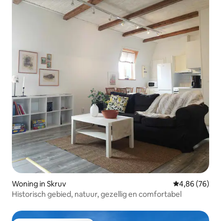
Woning in Skruv
Gemiddelde be
4,86 (76)
Historisch gebied, natuur, gezellig en comfortabel