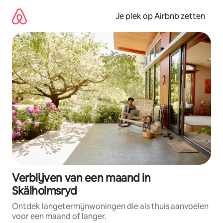
Ga
direct
Je plek op Airbnb zetten
naar
inhoud
Verblijven van een maand in
Skälholmsryd
Ontdek langetermijnwoningen die als thuis aanvoelen
voor een maand of langer.