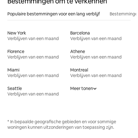
Bestemmingen om te verkennen
Populaire bestemmingen voor een lang verblijf
Bestemmingen
New York
Barcelona
Verblijven van een maand
Verblijven van een maand
Florence
Athene
Verblijven van een maand
Verblijven van een maand
Miami
Montreal
Verblijven van een maand
Verblijven van een maand
Seattle
Meer tonen
Verblijven van een maand
* In bepaalde geografische gebieden en voor sommige
woningen kunnen uitzonderingen van toepassing zijn.