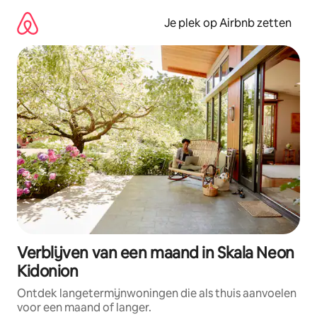
Ga
direct
Je plek op Airbnb zetten
naar
inhoud
Verblijven van een maand in Skala Neon
Kidonion
Ontdek langetermijnwoningen die als thuis aanvoelen
voor een maand of langer.