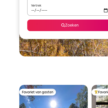
Vertrek
Zoeken
Favoriet van gasten
Favor
Favoriet van gasten
Topfavor