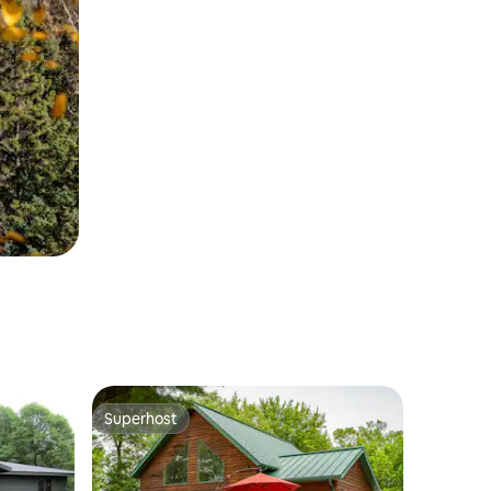
Superhost
Superhost