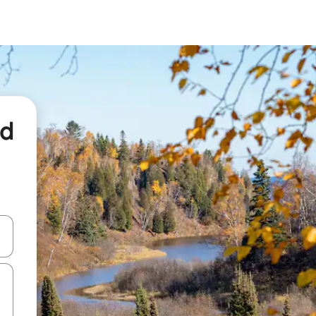
nd
een keuze met je de pijltjestoetsen omhoog en omlaag, óf door te tikk