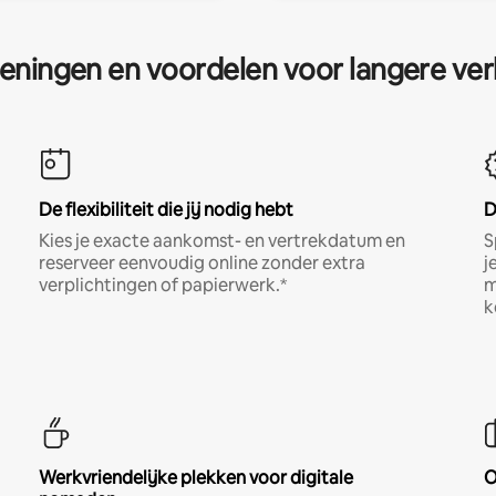
eningen en voordelen voor langere ver
De flexibiliteit die jij nodig hebt
D
Kies je exacte aankomst- en vertrekdatum en
S
reserveer eenvoudig online zonder extra
j
verplichtingen of papierwerk.*
m
k
Werkvriendelijke plekken voor digitale
O