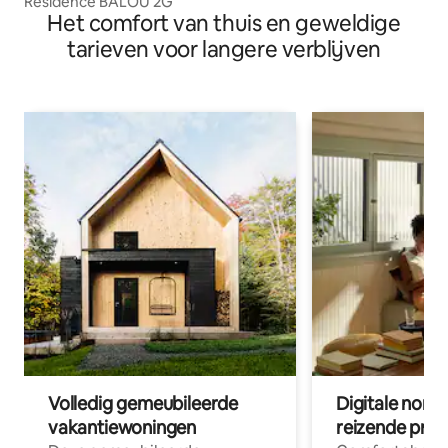
Residence BALOU 2G
Het comfort van thuis en geweldige
tarieven voor langere verblijven
Volledig gemeubileerde
Digitale nom
vakantiewoningen
reizende prof