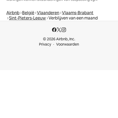
Airbnb
België
Vlaanderen
Vlaams-Brabant
Sint-Pieters-Leeuw
Verblijven van een maand
© 2026 Airbnb, Inc.
Privacy
Voorwaarden