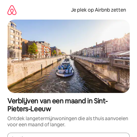
Ga
direct
Je plek op Airbnb zetten
naar
inhoud
Verblijven van een maand in Sint-
Pieters-Leeuw
Ontdek langetermijnwoningen die als thuis aanvoelen
voor een maand of langer.