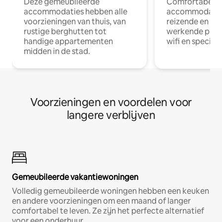
Deze gemeubileerde
Comfortabele
accommodaties hebben alle
accommodatie
voorzieningen van thuis, van
reizende en op
rustige berghutten tot
werkende profe
handige appartementen
wifi en special
midden in de stad.
Voorzieningen en voordelen voor
langere verblijven
Gemeubileerde vakantiewoningen
Volledig gemeubileerde woningen hebben een keuken
en andere voorzieningen om een maand of langer
comfortabel te leven. Ze zijn het perfecte alternatief
voor een onderhuur.