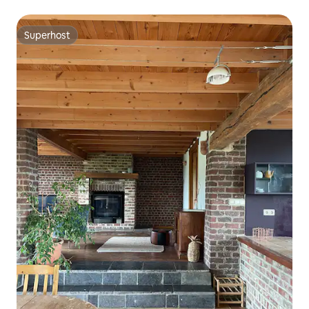
Superhost
Superhost