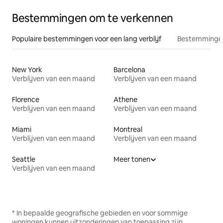
Bestemmingen om te verkennen
Populaire bestemmingen voor een lang verblijf
Bestemmingen
New York
Barcelona
Verblijven van een maand
Verblijven van een maand
Florence
Athene
Verblijven van een maand
Verblijven van een maand
Miami
Montreal
Verblijven van een maand
Verblijven van een maand
Seattle
Meer tonen
Verblijven van een maand
* In bepaalde geografische gebieden en voor sommige
woningen kunnen uitzonderingen van toepassing zijn.