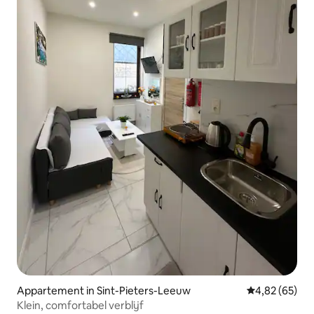
Appartement in Sint-Pieters-Leeuw
Gemiddelde be
4,82 (65)
Klein, comfortabel verblijf