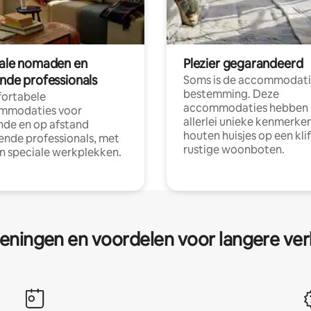
tale nomaden en
Plezier gegarandeerd
ende professionals
Soms is de accommodati
bestemming. Deze
ortabele
accommodaties hebben
mmodaties voor
allerlei unieke kenmerken
nde en op afstand
houten huisjes op een klif
nde professionals, met
rustige woonboten.
en speciale werkplekken.
eningen en voordelen voor langere ver