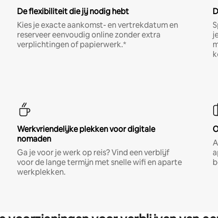
De flexibiliteit die jij nodig hebt
D
Kies je exacte aankomst- en vertrekdatum en
S
reserveer eenvoudig online zonder extra
j
verplichtingen of papierwerk.*
m
k
Werkvriendelijke plekken voor digitale
O
nomaden
A
Ga je voor je werk op reis? Vind een verblijf
a
voor de lange termijn met snelle wifi en aparte
b
werkplekken.