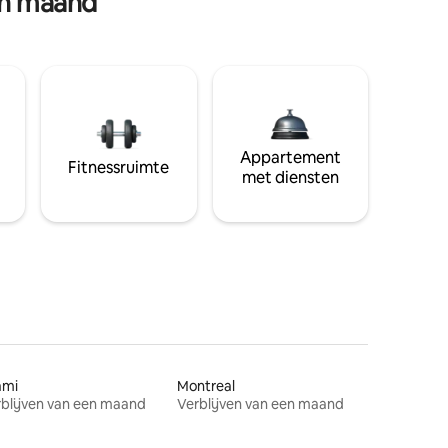
en maand
Appartement
Fitnessruimte
met diensten
ami
Montreal
blijven van een maand
Verblijven van een maand