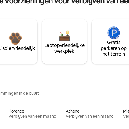
re voorzieningen voor verblijven van e
Gratis
Laptopvriendelijke
isdiervriendelijk
parkeren op
werkplek
het terrein
mmingen in de buurt
Florence
Athene
Mi
Verblijven van een maand
Verblijven van een maand
Ver