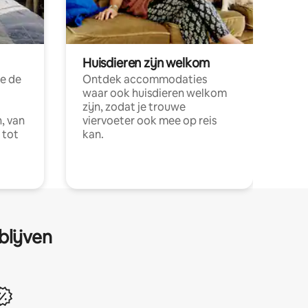
Huisdieren zijn welkom
e de
Ontdek accommodaties
waar ook huisdieren welkom
zijn, zodat je trouwe
, van
viervoeter ook mee op reis
 tot
kan.
blijven