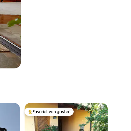
Favoriet van gasten
Topfavoriet van gasten