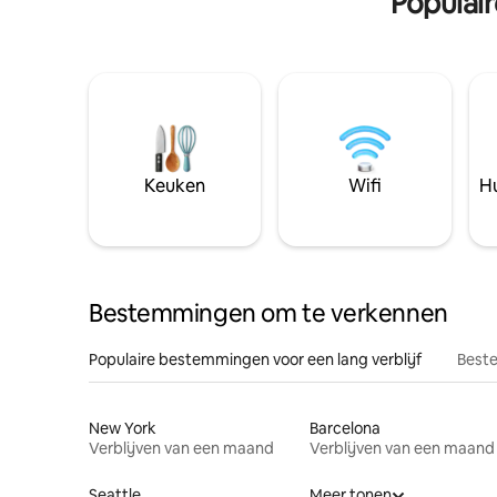
Populai
Keuken
Wifi
Hu
Bestemmingen om te verkennen
Populaire bestemmingen voor een lang verblijf
Beste
New York
Barcelona
Verblijven van een maand
Verblijven van een maand
Seattle
Meer tonen