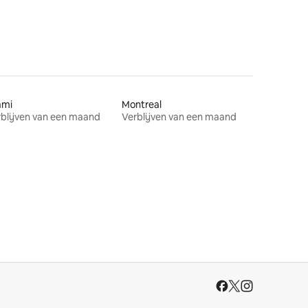
ami
Montreal
blijven van een maand
Verblijven van een maand