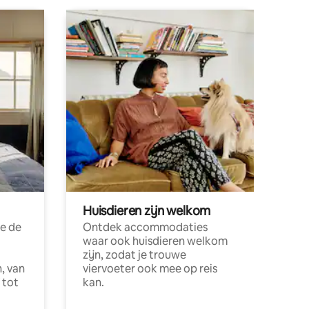
Huisdieren zijn welkom
e de
Ontdek accommodaties
waar ook huisdieren welkom
zijn, zodat je trouwe
, van
viervoeter ook mee op reis
 tot
kan.