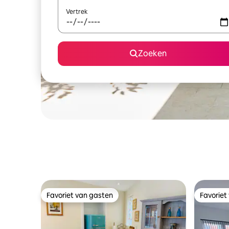
Vertrek
Zoeken
Favoriet van gasten
Favoriet
Favoriet van gasten
Favoriet