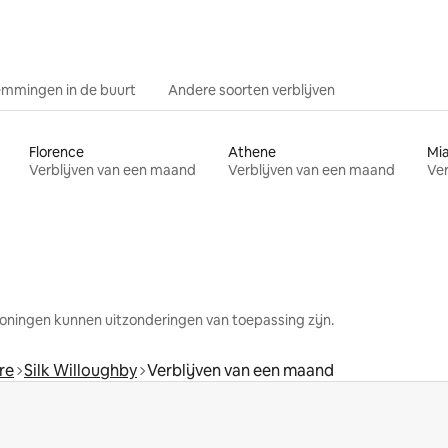
mmingen in de buurt
Andere soorten verblijven
Florence
Athene
Mi
Verblijven van een maand
Verblijven van een maand
Ver
oningen kunnen uitzonderingen van toepassing zijn.
re
Silk Willoughby
Verblijven van een maand