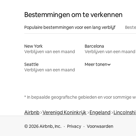
Bestemmingen om te verkennen
Populaire bestemmingen voor een lang verblijf
Beste
New York
Barcelona
Verblijven van een maand
Verblijven van een maand
Seattle
Meer tonen
Verblijven van een maand
* In bepaalde geografische gebieden en voor sommige w
Airbnb
Verenigd Koninkrijk
Engeland
Lincolnshi
© 2026 Airbnb, Inc.
Privacy
Voorwaarden