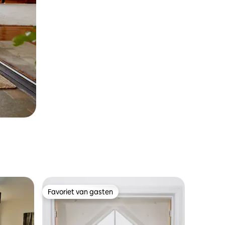
Favoriet van gasten
Favoriet van gasten