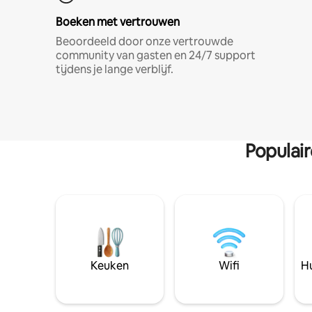
Boeken met vertrouwen
Beoordeeld door onze vertrouwde
community van gasten en 24/7 support
tijdens je lange verblijf.
Populai
Keuken
Wifi
Hu