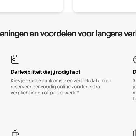
eningen en voordelen voor langere ver
De flexibiliteit die jij nodig hebt
D
Kies je exacte aankomst- en vertrekdatum en
S
reserveer eenvoudig online zonder extra
j
verplichtingen of papierwerk.*
m
k