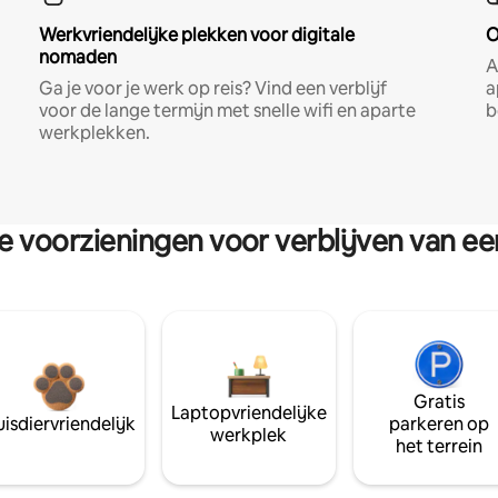
Werkvriendelijke plekken voor digitale
O
nomaden
A
Ga je voor je werk op reis? Vind een verblijf
a
voor de lange termijn met snelle wifi en aparte
b
werkplekken.
re voorzieningen voor verblijven van e
Gratis
Laptopvriendelijke
isdiervriendelijk
parkeren op
werkplek
het terrein