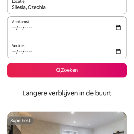
Locatie
Wanneer er resultaten beschikbaar zijn, maak je een keuze met 
Aankomst
Vertrek
Zoeken
Langere verblijven in de buurt
Superhost
Superhost