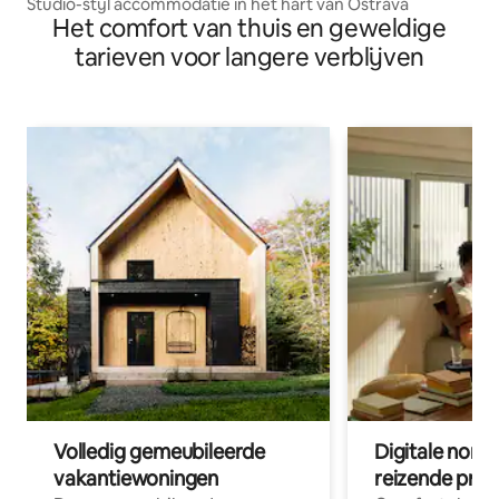
Studio-stijl accommodatie in het hart van Ostrava
Het comfort van thuis en geweldige
tarieven voor langere verblijven
Volledig gemeubileerde
Digitale nom
vakantiewoningen
reizende prof