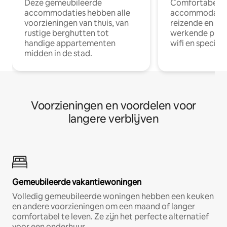
Deze gemeubileerde
Comfortabele
accommodaties hebben alle
accommodatie
voorzieningen van thuis, van
reizende en op
rustige berghutten tot
werkende profe
handige appartementen
wifi en special
midden in de stad.
Voorzieningen en voordelen voor
langere verblijven
Gemeubileerde vakantiewoningen
Volledig gemeubileerde woningen hebben een keuken
en andere voorzieningen om een maand of langer
comfortabel te leven. Ze zijn het perfecte alternatief
voor een onderhuur.