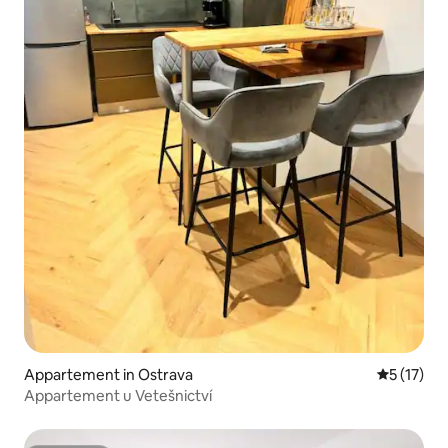
Appartement in Ostrava
Gemiddeld
5 (17)
Appartement u Vetešnictví