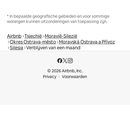
* In bepaalde geografische gebieden en voor sommige
woningen kunnen uitzonderingen van toepassing zijn.
Airbnb
Tsjechië
Moravië-Silezië
Okres Ostrava-město
Moravská Ostrava a Přívoz
Silesia
Verblijven van een maand
© 2026 Airbnb, Inc.
Privacy
Voorwaarden