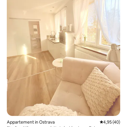
Appartement in Ostrava
Gemiddelde be
4,95 (40)