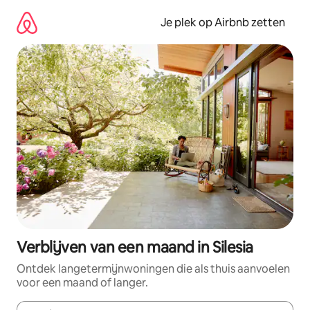
Ga
direct
Je plek op Airbnb zetten
naar
inhoud
Verblijven van een maand in Silesia
Ontdek langetermijnwoningen die als thuis aanvoelen
voor een maand of langer.