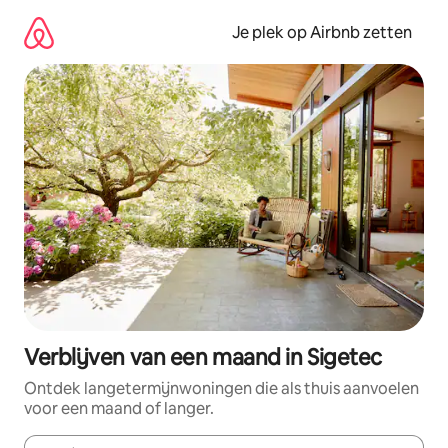
Ga
direct
Je plek op Airbnb zetten
naar
inhoud
Verblijven van een maand in Sigetec
Ontdek langetermijnwoningen die als thuis aanvoelen
voor een maand of langer.