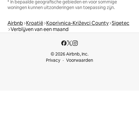
* In bepaalde geografische gebieden en voor sommige
woningen kunnen uitzonderingen van toepassing zijn.
Airbnb
Kroatië
Koprivnica-Križevci County
Sigetec
Verblijven van een maand
© 2026 Airbnb, Inc.
Privacy
Voorwaarden