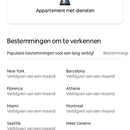
Appartement met diensten
Bestemmingen om te verkennen
Populaire bestemmingen voor een lang verblijf
Bestemmingen
New York
Barcelona
Verblijven van een maand
Verblijven van een maand
Florence
Athene
Verblijven van een maand
Verblijven van een maand
Miami
Montreal
Verblijven van een maand
Verblijven van een maand
Seattle
Meer tonen
Verblijven van een maand