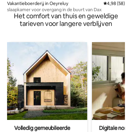
Vakantieboerderij in Oeyreluy
Gemiddelde be
4,98 (58)
slaapkamer voor overgang in de buurt van Dax
Het comfort van thuis en geweldige
tarieven voor langere verblijven
Volledig gemeubileerde
Digitale nom