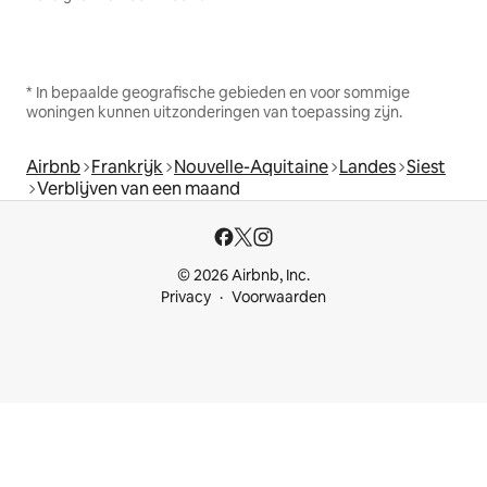
* In bepaalde geografische gebieden en voor sommige
woningen kunnen uitzonderingen van toepassing zijn.
Airbnb
Frankrijk
Nouvelle-Aquitaine
Landes
Siest
Verblijven van een maand
© 2026 Airbnb, Inc.
Privacy
Voorwaarden