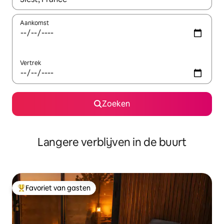
Aankomst
Vertrek
Zoeken
Langere verblijven in de buurt
Favoriet van gasten
Topfavoriet van gasten