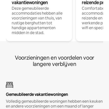
vakantiewoningen
reizende prof
Deze gemeubileerde
Comfortabele
accommodaties hebben alle
accommodatie
voorzieningen van thuis, van
reizende en op
rustige berghutten tot
werkende profe
handige appartementen
wifi en special
midden in de stad.
Voorzieningen en voordelen voor
langere verblijven
Gemeubileerde vakantiewoningen
Volledig gemeubileerde woningen hebben een keuken
en andere voorzieningen om een maand of langer