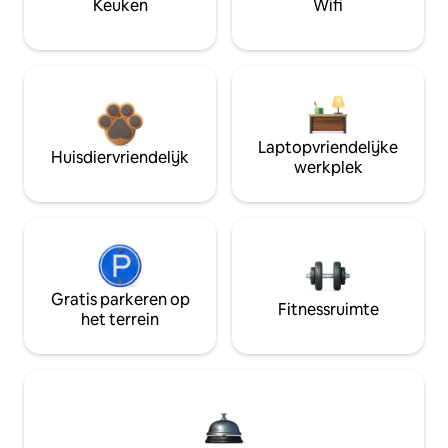
Keuken
Wifi
Laptopvriendelijke
Huisdiervriendelijk
werkplek
Gratis parkeren op
Fitnessruimte
het terrein