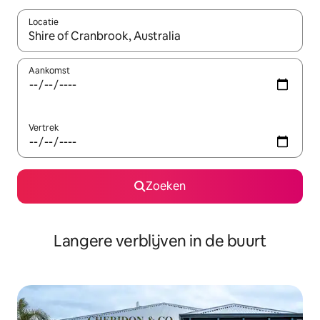
Locatie
Wanneer er resultaten beschikbaar zijn, maak je een keuze met 
Aankomst
Vertrek
Zoeken
Langere verblijven in de buurt