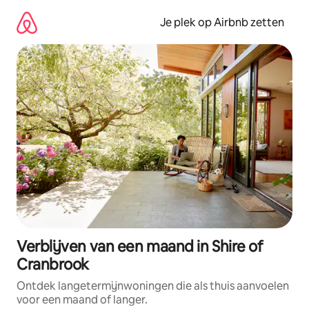
Ga
direct
Je plek op Airbnb zetten
naar
inhoud
Verblijven van een maand in Shire of
Cranbrook
Ontdek langetermijnwoningen die als thuis aanvoelen
voor een maand of langer.