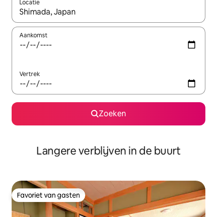
Locatie
Wanneer er resultaten beschikbaar zijn, maak je een keuze met 
Aankomst
Vertrek
Zoeken
Langere verblijven in de buurt
Favoriet van gasten
Favoriet van gasten