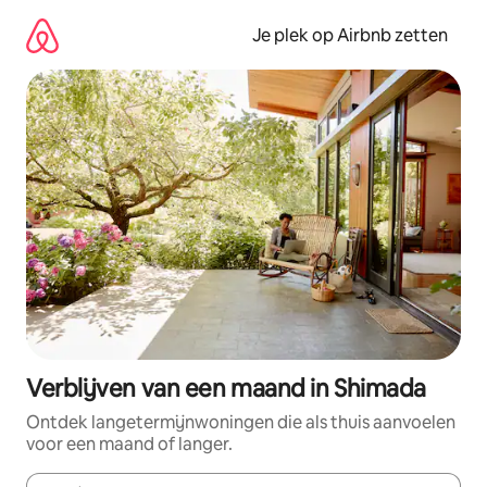
Ga
direct
Je plek op Airbnb zetten
naar
inhoud
Verblijven van een maand in Shimada
Ontdek langetermijnwoningen die als thuis aanvoelen
voor een maand of langer.