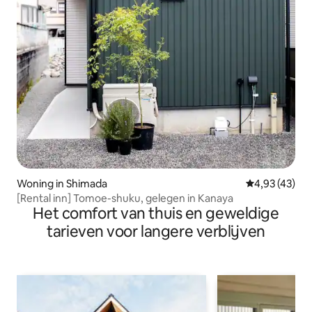
Woning in Shimada
Gemiddelde be
4,93 (43)
[Rental inn] Tomoe-shuku, gelegen in Kanaya
Het comfort van thuis en geweldige
tarieven voor langere verblijven