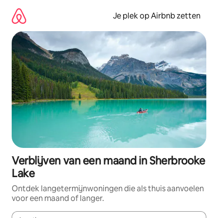
Ga
direct
Je plek op Airbnb zetten
naar
inhoud
Verblijven van een maand in Sherbrooke
Lake
Ontdek langetermijnwoningen die als thuis aanvoelen
voor een maand of langer.