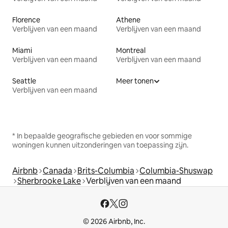
Florence
Athene
Verblijven van een maand
Verblijven van een maand
Miami
Montreal
Verblijven van een maand
Verblijven van een maand
Seattle
Meer tonen
Verblijven van een maand
* In bepaalde geografische gebieden en voor sommige
woningen kunnen uitzonderingen van toepassing zijn.
Airbnb
Canada
Brits-Columbia
Columbia-Shuswap
Sherbrooke Lake
Verblijven van een maand
© 2026 Airbnb, Inc.