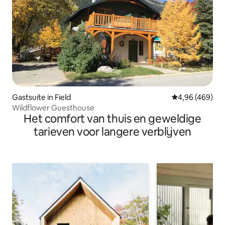
Gastsuite in Field
Gemiddelde beo
4,96 (469)
Wildflower Guesthouse
Het comfort van thuis en geweldige
tarieven voor langere verblijven