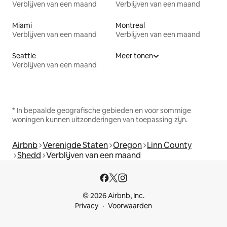
Verblijven van een maand
Verblijven van een maand
Miami
Montreal
Verblijven van een maand
Verblijven van een maand
Seattle
Meer tonen
Verblijven van een maand
* In bepaalde geografische gebieden en voor sommige
woningen kunnen uitzonderingen van toepassing zijn.
Airbnb
Verenigde Staten
Oregon
Linn County
Shedd
Verblijven van een maand
© 2026 Airbnb, Inc.
Privacy
Voorwaarden