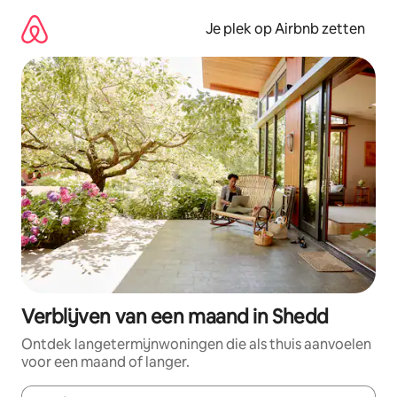
Ga
direct
Je plek op Airbnb zetten
naar
inhoud
Verblijven van een maand in Shedd
Ontdek langetermijnwoningen die als thuis aanvoelen
voor een maand of langer.