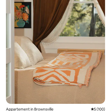
Appartement in Brownsville
Gemiddelde 
5 (100)