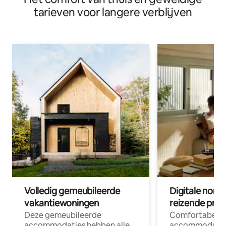
tarieven voor langere verblijven
Volledig gemeubileerde
Digitale nom
vakantiewoningen
reizende prof
Deze gemeubileerde
Comfortabele
accommodaties hebben alle
accommodatie