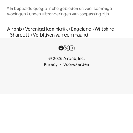
* In bepaalde geografische gebieden en voor sommige
woningen kunnen uitzonderingen van toepassing zijn.
Airbnb
Verenigd Koninkrijk
Engeland
Wiltshire
Sharcott
Verblijven van een maand
© 2026 Airbnb, Inc.
Privacy
Voorwaarden