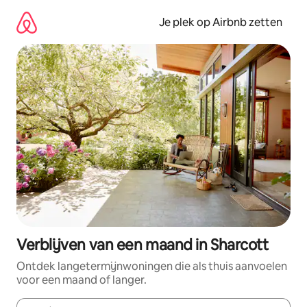
Ga
direct
Je plek op Airbnb zetten
naar
inhoud
Verblijven van een maand in Sharcott
Ontdek langetermijnwoningen die als thuis aanvoelen
voor een maand of langer.