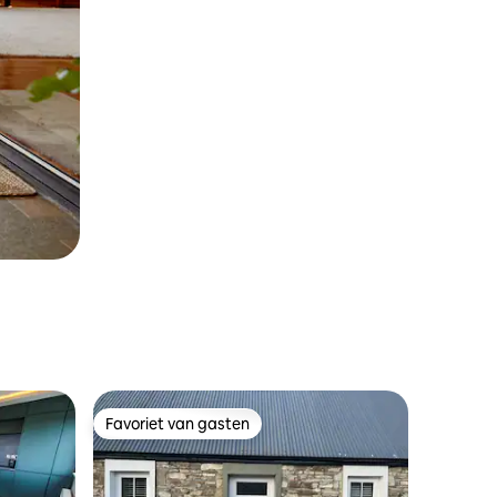
Favoriet van gasten
Favoriet van gasten