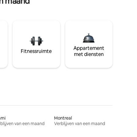
en maand
Appartement
Fitnessruimte
met diensten
ami
Montreal
blijven van een maand
Verblijven van een maand