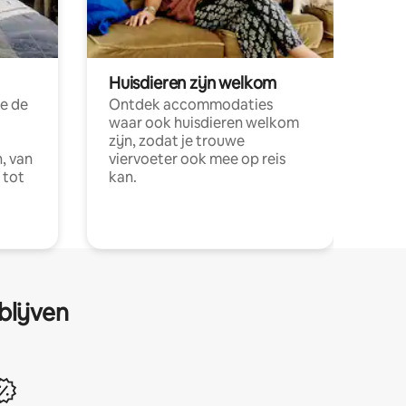
Huisdieren zijn welkom
e de
Ontdek accommodaties
waar ook huisdieren welkom
zijn, zodat je trouwe
, van
viervoeter ook mee op reis
 tot
kan.
blijven