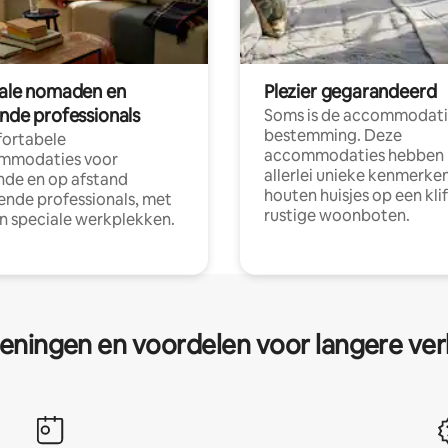
tale nomaden en
Plezier gegarandeerd
ende professionals
Soms is de accommodati
bestemming. Deze
ortabele
accommodaties hebben
mmodaties voor
allerlei unieke kenmerken
nde en op afstand
houten huisjes op een klif
nde professionals, met
rustige woonboten.
en speciale werkplekken.
eningen en voordelen voor langere ver