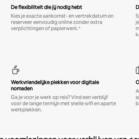
De flexibiliteit die jij nodig hebt
D
Kies je exacte aankomst- en vertrekdatum en
S
reserveer eenvoudig online zonder extra
j
verplichtingen of papierwerk.*
m
k
Werkvriendelijke plekken voor digitale
O
nomaden
A
Ga je voor je werk op reis? Vind een verblijf
a
voor de lange termijn met snelle wifi en aparte
b
werkplekken.