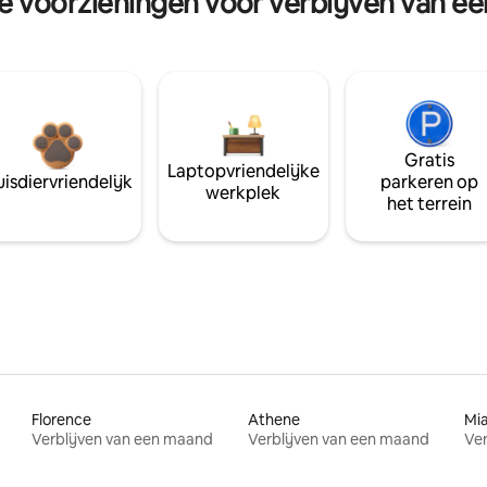
re voorzieningen voor verblijven van e
Gratis
Laptopvriendelijke
isdiervriendelijk
parkeren op
werkplek
het terrein
Florence
Athene
Mi
Verblijven van een maand
Verblijven van een maand
Ver