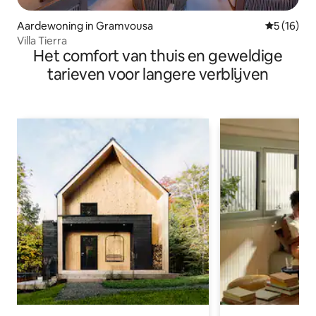
Aardewoning in Gramvousa
Gemiddelde
5 (16)
Villa Tierra
Het comfort van thuis en geweldige
tarieven voor langere verblijven