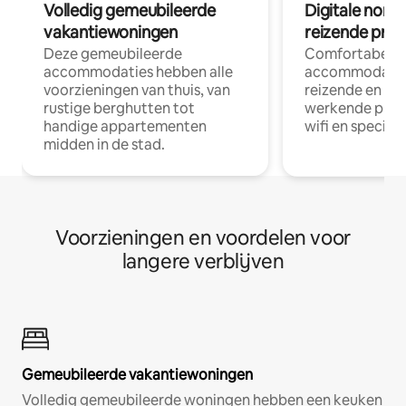
Volledig gemeubileerde
Digitale nom
vakantiewoningen
reizende prof
Deze gemeubileerde
Comfortabele
accommodaties hebben alle
accommodatie
voorzieningen van thuis, van
reizende en op
rustige berghutten tot
werkende profe
handige appartementen
wifi en special
midden in de stad.
Voorzieningen en voordelen voor
langere verblijven
Gemeubileerde vakantiewoningen
Volledig gemeubileerde woningen hebben een keuken