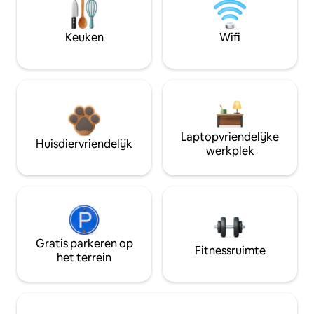
Keuken
Wifi
Laptopvriendelijke
Huisdiervriendelijk
werkplek
Gratis parkeren op
Fitnessruimte
het terrein