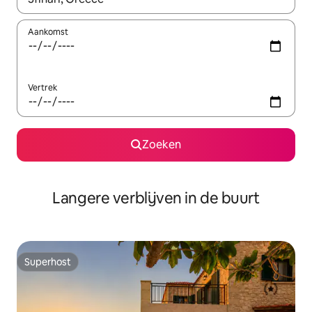
Aankomst
Vertrek
Zoeken
Langere verblijven in de buurt
Superhost
Superhost