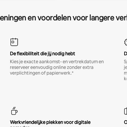
eningen en voordelen voor langere ver
De flexibiliteit die jij nodig hebt
D
Kies je exacte aankomst- en vertrekdatum en
S
reserveer eenvoudig online zonder extra
j
verplichtingen of papierwerk.*
m
k
Werkvriendelijke plekken voor digitale
O