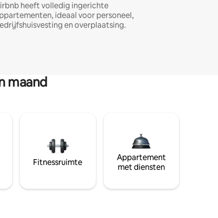
irbnb heeft volledig ingerichte
ppartementen, ideaal voor personeel,
edrijfshuisvesting en overplaatsing.
en maand
Appartement
Fitnessruimte
met diensten