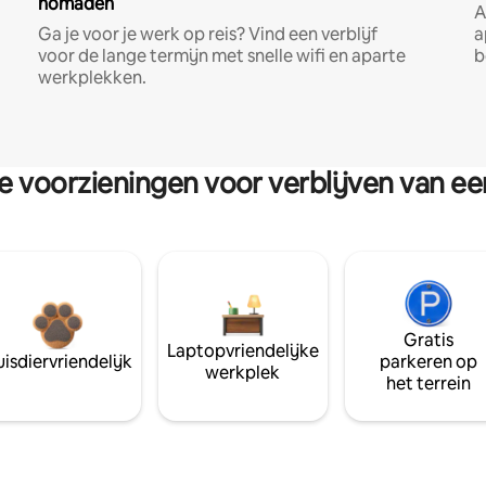
nomaden
A
Ga je voor je werk op reis? Vind een verblijf
a
voor de lange termijn met snelle wifi en aparte
b
werkplekken.
re voorzieningen voor verblijven van e
Gratis
Laptopvriendelijke
isdiervriendelijk
parkeren op
werkplek
het terrein