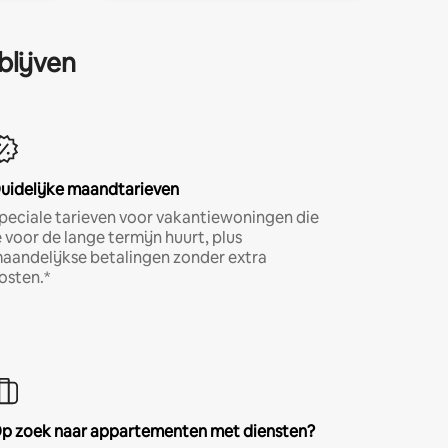
blijven
uidelijke maandtarieven
peciale tarieven voor vakantiewoningen die
e voor de lange termijn huurt, plus
aandelijkse betalingen zonder extra
osten.*
p zoek naar appartementen met diensten?