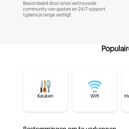
Beoordeeld door onze vertrouwde
community van gasten en 24/7 support
tijdens je lange verblijf.
Populai
Keuken
Wifi
Hu