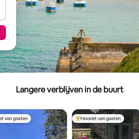
Langere verblijven in de buurt
iet van gasten
Favoriet van gasten
iet van gasten
Topfavoriet van gasten