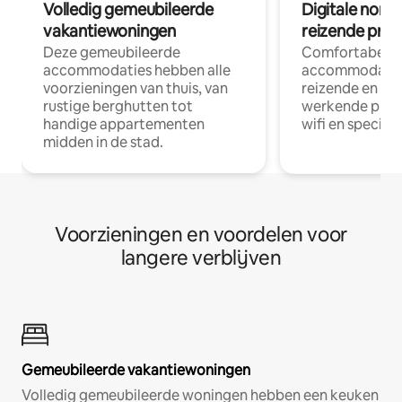
Volledig gemeubileerde
Digitale nom
vakantiewoningen
reizende prof
Deze gemeubileerde
Comfortabele
accommodaties hebben alle
accommodatie
voorzieningen van thuis, van
reizende en op
rustige berghutten tot
werkende profe
handige appartementen
wifi en special
midden in de stad.
Voorzieningen en voordelen voor
langere verblijven
Gemeubileerde vakantiewoningen
Volledig gemeubileerde woningen hebben een keuken