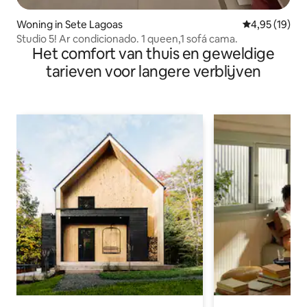
Woning in Sete Lagoas
Gemiddelde be
4,95 (19)
Studio 5! Ar condicionado. 1 queen,1 sofá cama.
Het comfort van thuis en geweldige
tarieven voor langere verblijven