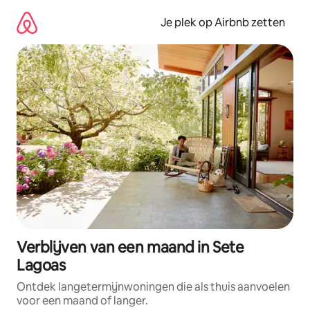
Ga
direct
Je plek op Airbnb zetten
naar
inhoud
Verblijven van een maand in Sete
Lagoas
Ontdek langetermijnwoningen die als thuis aanvoelen
voor een maand of langer.