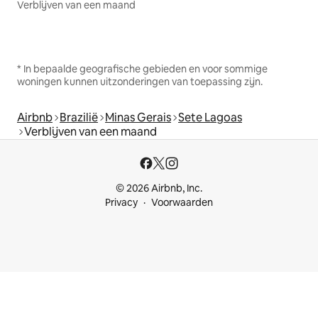
Verblijven van een maand
* In bepaalde geografische gebieden en voor sommige
woningen kunnen uitzonderingen van toepassing zijn.
Airbnb
Brazilië
Minas Gerais
Sete Lagoas
Verblijven van een maand
© 2026 Airbnb, Inc.
Privacy
Voorwaarden