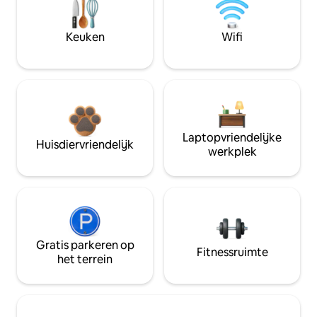
Keuken
Wifi
Laptopvriendelijke
Huisdiervriendelijk
werkplek
Gratis parkeren op
Fitnessruimte
het terrein