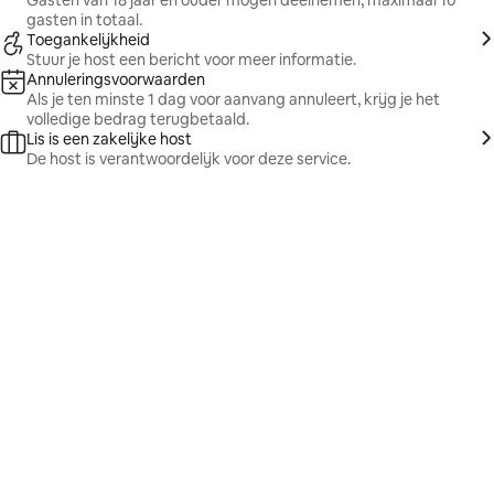
Gasten van 18 jaar en ouder mogen deelnemen, maximaal 10
gasten in totaal.
Toegankelijkheid
Stuur je host een bericht voor meer informatie.
Annuleringsvoorwaarden
Als je ten minste 1 dag voor aanvang annuleert, krijg je het
volledige bedrag terugbetaald.
Lis is een zakelijke host
De host is verantwoordelijk voor deze service.