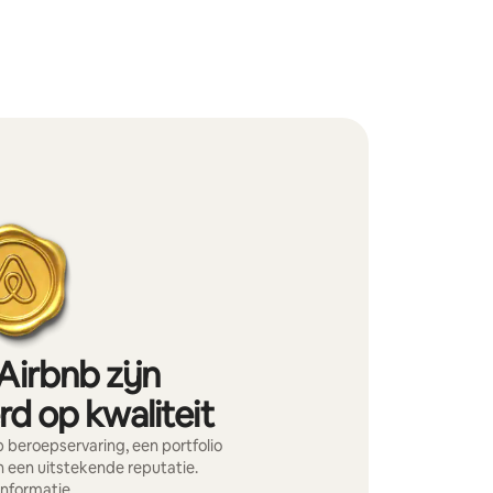
Airbnb zijn
d op kwaliteit
beroepservaring, een portfolio
 een uitstekende reputatie.
informatie