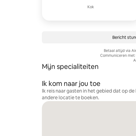
Kok
Bericht stu
Betaal altijd via Ai
Communiceren met ho
A
Mijn specialiteiten
Ik kom naar jou toe
Ik reis naar gasten in het gebied dat op d
andere locatie te boeken.