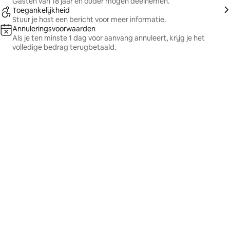
Gasten van 18 jaar en ouder mogen deelnemen.
Toegankelijkheid
Stuur je host een bericht voor meer informatie.
Annuleringsvoorwaarden
Als je ten minste 1 dag voor aanvang annuleert, krijg je het
volledige bedrag terugbetaald.