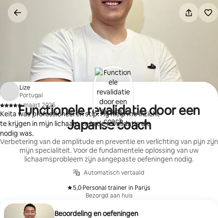
Ga
direct
naar
inhoud
Lize
Portugal
·
maart 2026
Functionele revalidatie door een
,
Keita was professioneel en stip. Hij hielp me inzicht
Japanse coach
te krijgen in mijn lichaam en in de revalidatie die
nodig was.
Verbetering van de amplitude en preventie en verlichting van pijn zijn
mijn specialiteit. Voor de fundamentele oplossing van uw
lichaamsprobleem zijn aangepaste oefeningen nodig.
Automatisch vertaald
5,0
·
Personal trainer in Parijs
,
Bezorgd aan huis
Beoordeling en oefeningen