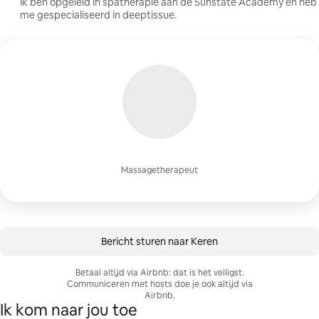
Ik ben opgeleid in spatherapie aan de Sunstate Academy en heb
me gespecialiseerd in deeptissue.
Massagetherapeut
Bericht sturen naar Keren
Betaal altijd via Airbnb: dat is het veiligst.
Communiceren met hosts doe je ook altijd via
Airbnb.
Ik kom naar jou toe