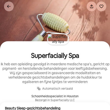
Ga
direct
naar
inhoud
Superfacially Spa
Ik heb een opleiding gevolgd in meerdere medische spa's, gericht op
pigment- en herstellende behandelingen voor leeftijdsbeheersing.
Wij zijn gespecialiseerd in geavanceerde modaliteiten en
verhelderende gezichtsbehandelingen om de huidskleur te
egaliseren en fijne lijntjes te verminderen
Automatisch vertaald
Schoonheidsspecialist in Houston
Bezorgd in Superfacially LLC
Beauty Sleep-gezichtsbehandeling