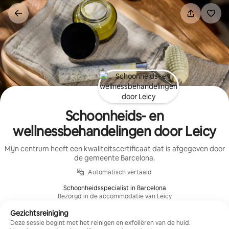
Ga
direct
naar
inhoud
Schoonheids- en
wellnessbehandelingen door Leicy
Mijn centrum heeft een kwaliteitscertificaat dat is afgegeven door
de gemeente Barcelona.
Automatisch vertaald
Schoonheidsspecialist in Barcelona
Bezorgd in de accommodatie van Leicy
Gezichtsreiniging
Deze sessie begint met het reinigen en exfoliëren van de huid.