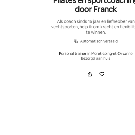
Pilates en sportcoachin
door Franck
Als coach sinds 15 jaar en liefhebber van
vechtsporten, help ik om kracht en flexibilit
te winnen.
Automatisch vertaald
Personal trainer in Moret-Loing-et-Orvanne
Bezorgd aan huis