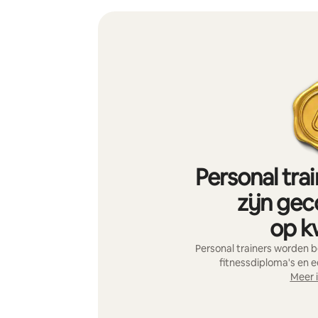
Personal tra
zijn gec
op kw
Personal trainers worden 
fitnessdiploma's en e
Meer 