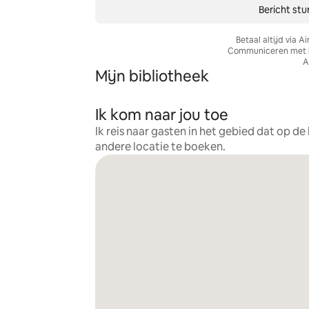
Bericht stu
Betaal altijd via Ai
Communiceren met ho
A
Mijn bibliotheek
Ik kom naar jou toe
Ik reis naar gasten in het gebied dat op d
andere locatie te boeken.