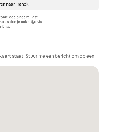
ren naar Franck
rbnb: dat is het veiligst.
sts doe je ook altijd via
irbnb.
e kaart staat. Stuur me een bericht om op een