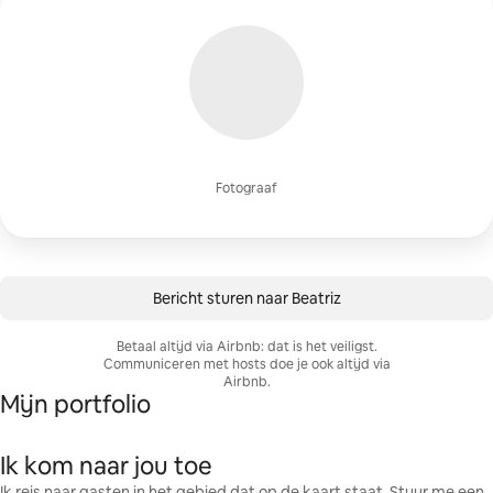
Fotograaf
Bericht sturen naar Beatriz
Betaal altijd via Airbnb: dat is het veiligst.
Communiceren met hosts doe je ook altijd via
Airbnb.
Mijn portfolio
Ik kom naar jou toe
Ik reis naar gasten in het gebied dat op de kaart staat. Stuur me een