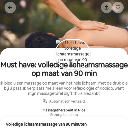
Ga
direct
naar
inhoud
Must have: volledige lichaamsmassage
op maat van 90 min
Ik bied u een massage op maat van het hele lichaam, met de druk die
bij u past. Ik verplaats me alleen voor reflexologie of Kobido, want
mijn massagetafel blijft thuis. Bedankt
Automatisch vertaald
Massagetherapeut in Nice
Bezorgd aan huis
Volledige lichaamsmassage van 90 minuten