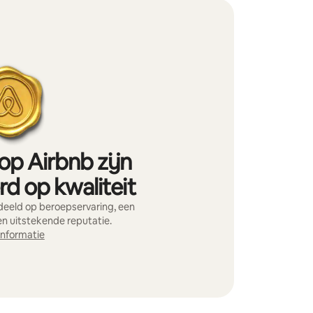
op Airbnb zijn
d op kwaliteit
eeld op beroepservaring, een
en uitstekende reputatie.
informatie