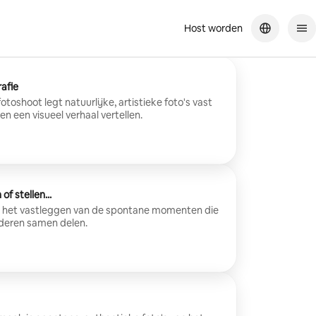
Host worden
rafie
fotoshoot legt natuurlijke, artistieke foto's vast
n een visueel verhaal vertellen.
f stellen...
op het vastleggen van de spontane momenten die
deren samen delen.