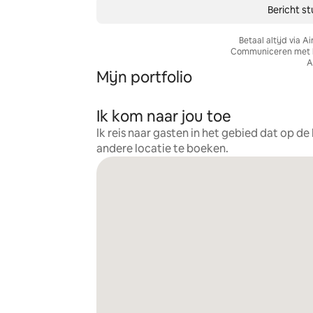
Bericht st
Betaal altijd via Ai
Communiceren met ho
A
Mijn portfolio
Ik kom naar jou toe
Ik reis naar gasten in het gebied dat op d
andere locatie te boeken.