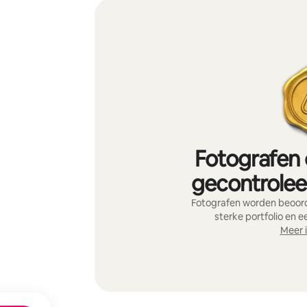
Fotografen 
gecontroleer
Fotografen worden beoord
sterke portfolio en e
Meer 