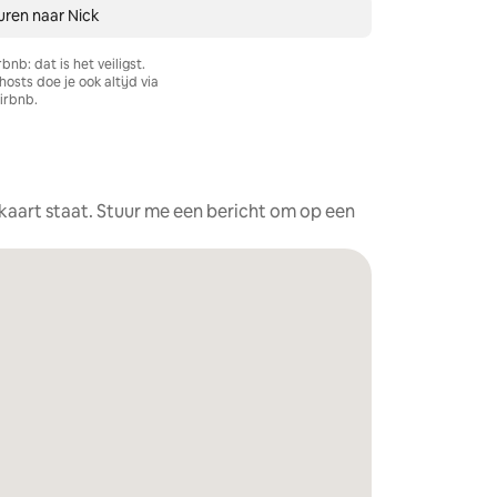
uren naar Nick
rbnb: dat is het veiligst.
sts doe je ook altijd via
irbnb.
e kaart staat. Stuur me een bericht om op een