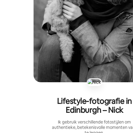
Lifestyle-fotografie in
Edinburgh – Nick
Ik gebruik verschillende fotostijlen om
authentieke, betekenisvolle momenten va
te leggen.