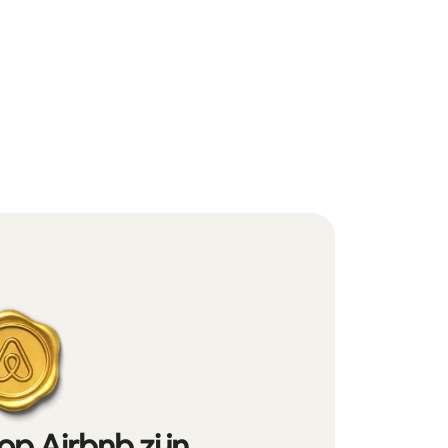
op Airbnb zijn