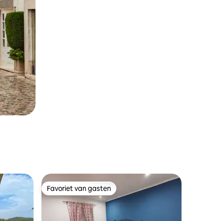
Favoriet van gasten
Favoriet van gasten