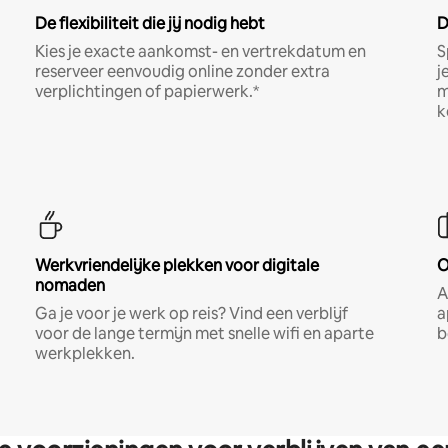
De flexibiliteit die jij nodig hebt
D
Kies je exacte aankomst- en vertrekdatum en
S
reserveer eenvoudig online zonder extra
j
verplichtingen of papierwerk.*
m
k
Werkvriendelijke plekken voor digitale
O
nomaden
A
Ga je voor je werk op reis? Vind een verblijf
a
voor de lange termijn met snelle wifi en aparte
b
werkplekken.