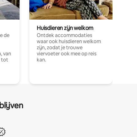
Huisdieren zijn welkom
e de
Ontdek accommodaties
waar ook huisdieren welkom
zijn, zodat je trouwe
, van
viervoeter ook mee op reis
 tot
kan.
blijven