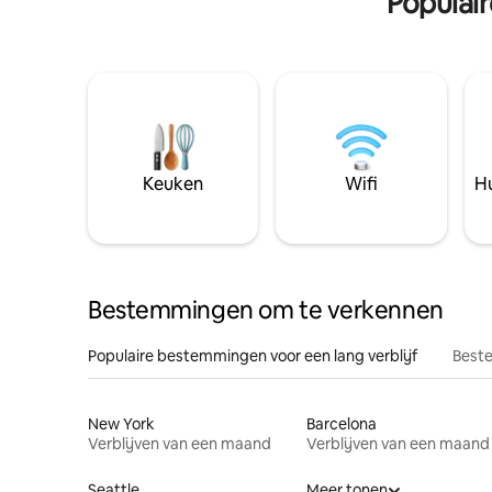
Populai
Keuken
Wifi
Hu
Bestemmingen om te verkennen
Populaire bestemmingen voor een lang verblijf
Beste
New York
Barcelona
Verblijven van een maand
Verblijven van een maand
Seattle
Meer tonen