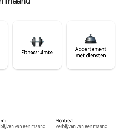
en maand
Appartement
Fitnessruimte
met diensten
ami
Montreal
blijven van een maand
Verblijven van een maand