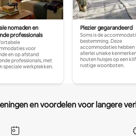
tale nomaden en
Plezier gegarandeerd
ende professionals
Soms is de accommodati
bestemming. Deze
ortabele
accommodaties hebben
mmodaties voor
allerlei unieke kenmerken
nde en op afstand
houten huisjes op een klif
nde professionals, met
rustige woonboten.
en speciale werkplekken.
eningen en voordelen voor langere ver