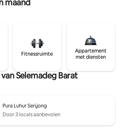
en maand
Appartement
Fitnessruimte
met diensten
n van Selemadeg Barat
Pura Luhur Serijong
Door 3 locals aanbevolen