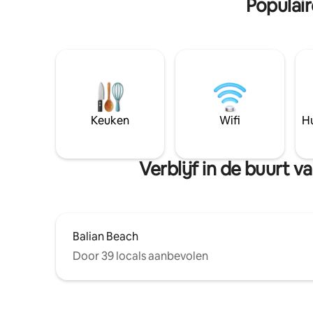
Populai
Keuken
Wifi
Hu
Verblijf in de buurt
Balian Beach
Door 39 locals aanbevolen