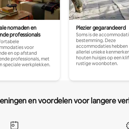
tale nomaden en
Plezier gegarandeerd
ende professionals
Soms is de accommodati
bestemming. Deze
ortabele
accommodaties hebben
mmodaties voor
allerlei unieke kenmerken
nde en op afstand
houten huisjes op een klif
nde professionals, met
rustige woonboten.
en speciale werkplekken.
eningen en voordelen voor langere ver