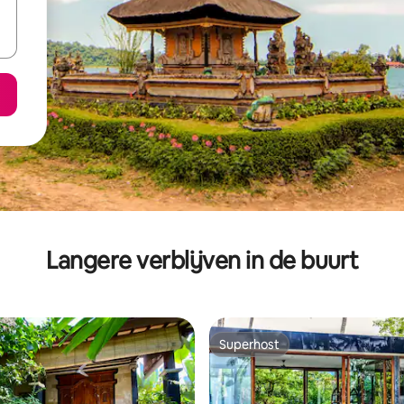
Langere verblijven in de buurt
Superhost
Superhost