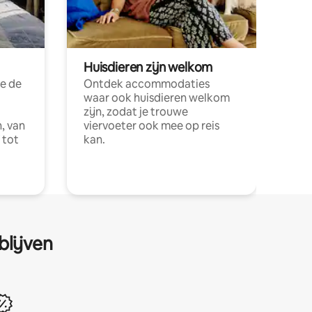
Huisdieren zijn welkom
e de
Ontdek accommodaties
waar ook huisdieren welkom
zijn, zodat je trouwe
, van
viervoeter ook mee op reis
 tot
kan.
blijven