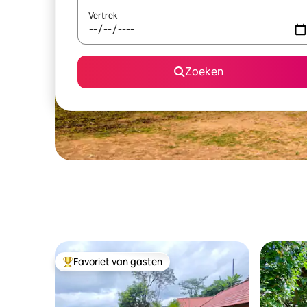
Vertrek
Zoeken
Favoriet van gasten
Topfavoriet van gasten