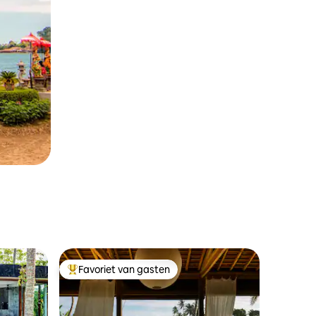
Favoriet van gasten
Topfavoriet van gasten