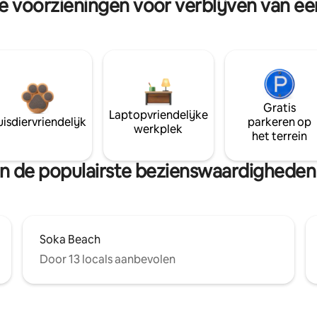
re voorzieningen voor verblijven van e
Gratis
Laptopvriendelijke
isdiervriendelijk
parkeren op
werkplek
het terrein
 van de populairste bezienswaardighede
Soka Beach
Door 13 locals aanbevolen