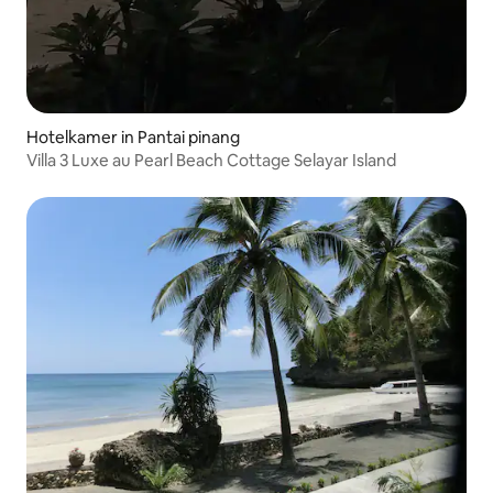
Hotelkamer in Pantai pinang
Villa 3 Luxe au Pearl Beach Cottage Selayar Island