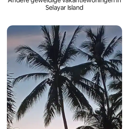
Andere geweldige vakantiewoningen in
Selayar Island