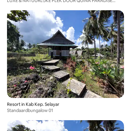
LUXE & NATUURLIJKE PLEK DOOR QUINA PARADISE
COTTAGE 2
Resort in Kab Kep. Selayar
Standaardbungalow 01