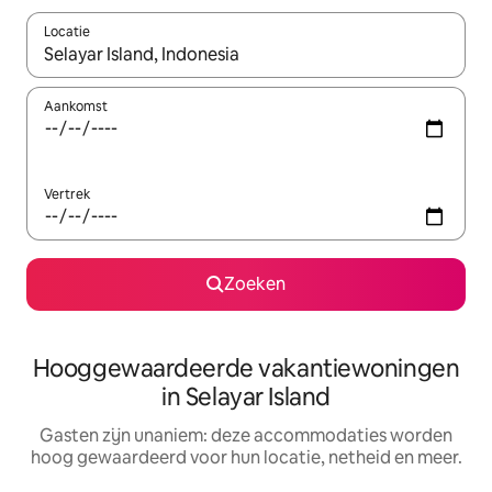
Locatie
Wanneer er resultaten beschikbaar zijn, maak je een keuze met 
Aankomst
Vertrek
Zoeken
Hooggewaardeerde vakantiewoningen
in Selayar Island
Gasten zijn unaniem: deze accommodaties worden
hoog gewaardeerd voor hun locatie, netheid en meer.