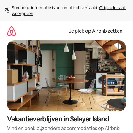
Ga
Sommige informatie is automatisch vertaald. 
Originele taal 
direct
weergeven
naar
inhoud
Je plek op Airbnb zetten
Vakantieverblijven in Selayar Island
Vind en boek bijzondere accommodaties op Airbnb