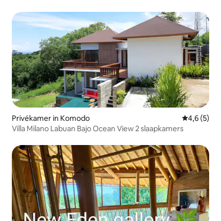
Privékamer in Komodo
Gemiddelde 
4,6 (5)
Villa Milano Labuan Bajo Ocean View 2 slaapkamers