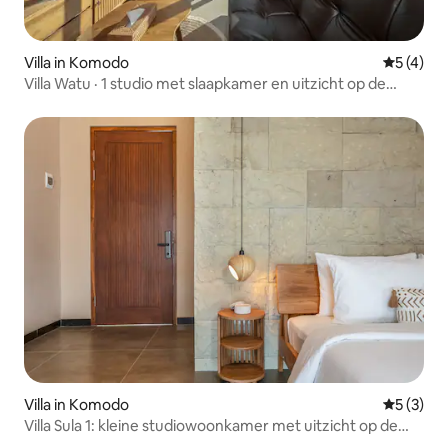
Villa in Komodo
Gemiddeld
5 (4)
Villa Watu · 1 studio met slaapkamer en uitzicht op de
oceaan
Villa in Komodo
Gemiddeld
5 (3)
Villa Sula 1: kleine studiowoonkamer met uitzicht op de
oceaan