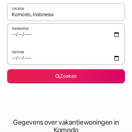
Locatie
Wanneer er resultaten beschikbaar zijn, maak je een keuze met 
Aankomst
Vertrek
Zoeken
Gegevens over vakantiewoningen in
Komodo