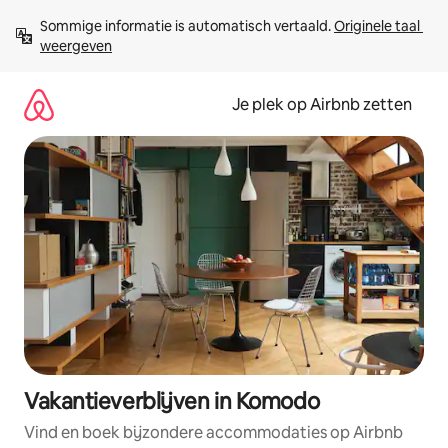
Ga
Sommige informatie is automatisch vertaald. 
Originele taal 
direct
weergeven
naar
inhoud
Je plek op Airbnb zetten
Vakantieverblijven in Komodo
Vind en boek bijzondere accommodaties op Airbnb