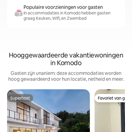
Populaire voorzieningen voor gasten
In accommodaties in Komodo hebben gasten
graag Keuken, Wifi, en Zwembad
Hooggewaardeerde vakantiewoningen
in Komodo
Gasten zijn unaniem: deze accommodaties worden
hoog gewaardeerd voor hun locatie, netheid en meer.
Superhost
Favoriet van gas
Superhost
Favoriet van gas