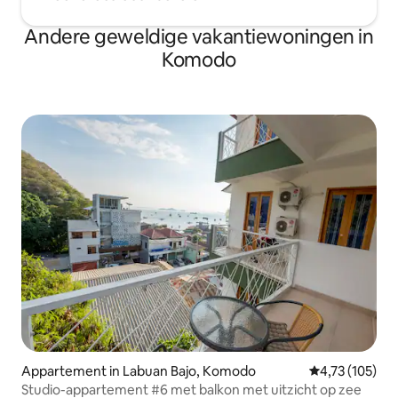
Andere geweldige vakantiewoningen in
Komodo
Appartement in Labuan Bajo, Komodo
Gemiddelde beo
4,73 (105)
Studio-appartement #6 met balkon met uitzicht op zee