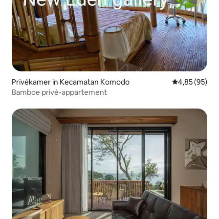
Privékamer in Kecamatan Komodo
Gemiddelde be
4,85 (95)
Bamboe privé-appartement