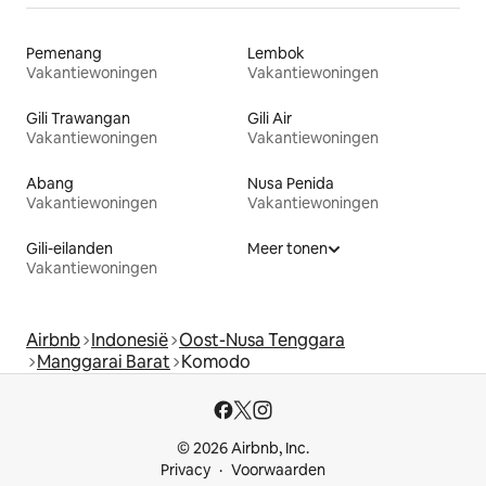
Pemenang
Lembok
Vakantiewoningen
Vakantiewoningen
Gili Trawangan
Gili Air
Vakantiewoningen
Vakantiewoningen
Abang
Nusa Penida
Vakantiewoningen
Vakantiewoningen
Gili-eilanden
Meer tonen
Vakantiewoningen
Airbnb
Indonesië
Oost-Nusa Tenggara
Manggarai Barat
Komodo
© 2026 Airbnb, Inc.
Privacy
Voorwaarden