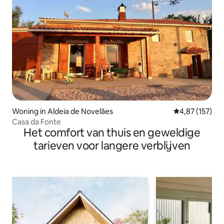
Woning in Aldeia de Novelães
Gemiddelde beo
4,87 (157)
Casa da Fonte
Het comfort van thuis en geweldige
tarieven voor langere verblijven