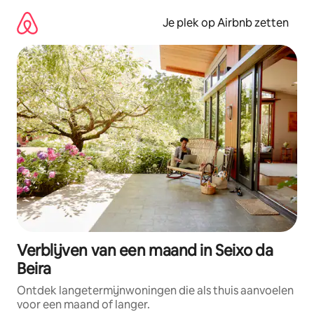
Ga
direct
Je plek op Airbnb zetten
naar
inhoud
Verblijven van een maand in Seixo da
Beira
Ontdek langetermijnwoningen die als thuis aanvoelen
voor een maand of langer.