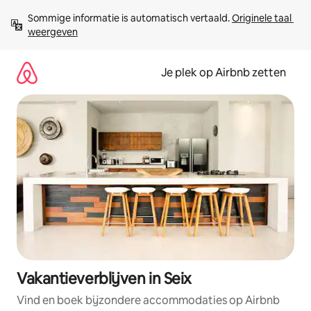
Ga
Sommige informatie is automatisch vertaald. 
Originele taal 
direct
weergeven
naar
inhoud
Je plek op Airbnb zetten
Vakantieverblijven in Seix
Vind en boek bijzondere accommodaties op Airbnb