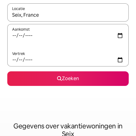
Locatie
Wanneer er resultaten beschikbaar zijn, maak je een keuze met 
Aankomst
Vertrek
Zoeken
Gegevens over vakantiewoningen in
Seix