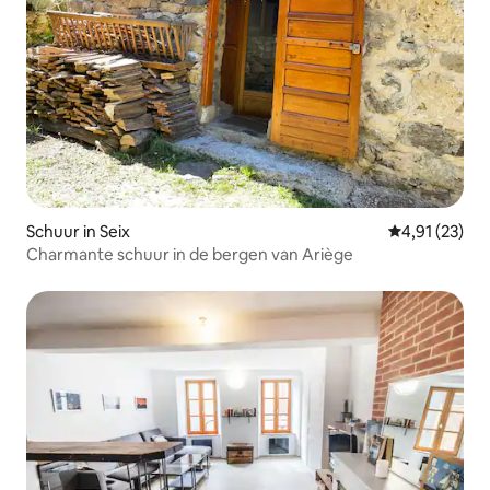
Schuur in Seix
Gemiddelde be
4,91 (23)
Charmante schuur in de bergen van Ariège