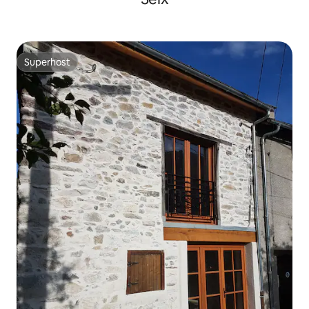
Superhost
Superhost