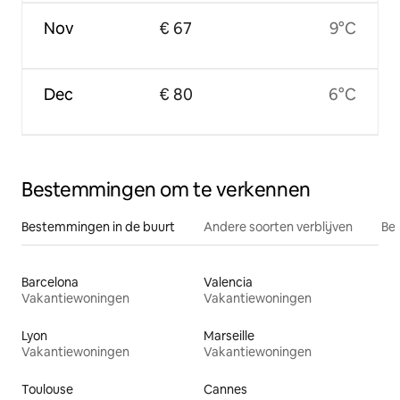
Nov
€ 67
9°C
Dec
€ 80
6°C
Bestemmingen om te verkennen
Bestemmingen in de buurt
Andere soorten verblijven
Bes
Barcelona
Valencia
Vakantiewoningen
Vakantiewoningen
Lyon
Marseille
Vakantiewoningen
Vakantiewoningen
Toulouse
Cannes