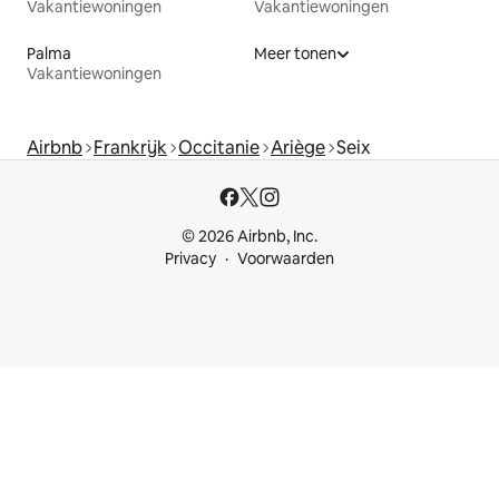
Vakantiewoningen
Vakantiewoningen
Palma
Meer tonen
Vakantiewoningen
Airbnb
Frankrijk
Occitanie
Ariège
Seix
© 2026 Airbnb, Inc.
Privacy
Voorwaarden