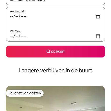
Aankomst
Vertrek
Zoeken
Langere verblijven in de buurt
Favoriet van gasten
Favoriet van gasten