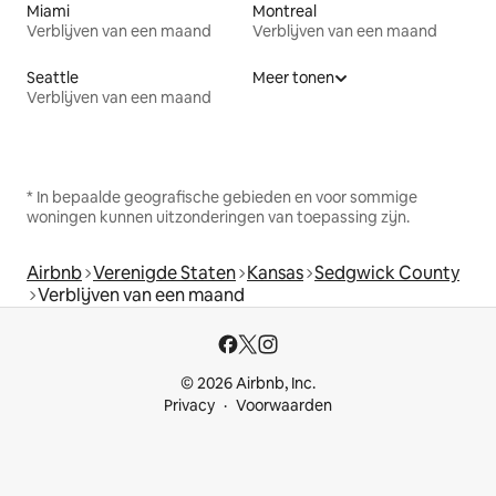
Miami
Montreal
Verblijven van een maand
Verblijven van een maand
Seattle
Meer tonen
Verblijven van een maand
* In bepaalde geografische gebieden en voor sommige
woningen kunnen uitzonderingen van toepassing zijn.
Airbnb
Verenigde Staten
Kansas
Sedgwick County
Verblijven van een maand
© 2026 Airbnb, Inc.
Privacy
Voorwaarden