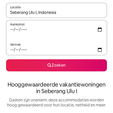
Locatie
Wanneer er resultaten beschikbaar zijn, maak je een keuze met 
Aankomst
Vertrek
Zoeken
Hooggewaardeerde vakantiewoningen
in Seberang Ulu I
Gasten zijn unaniem: deze accommodaties worden
hoog gewaardeerd voor hun locatie, netheid en meer.