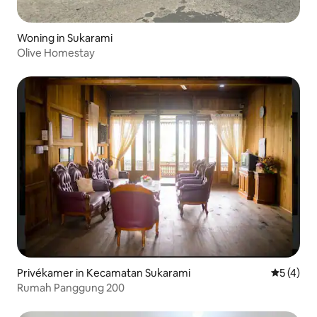
Woning in Sukarami
Olive Homestay
Privékamer in Kecamatan Sukarami
Gemiddeld
5 (4)
Rumah Panggung 200