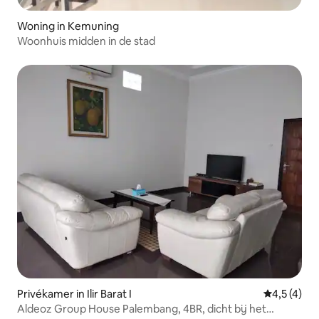
Woning in Kemuning
Woonhuis midden in de stad
Privékamer in Ilir Barat I
Gemiddelde
4,5 (4)
Aldeoz Group House Palembang, 4BR, dicht bij het