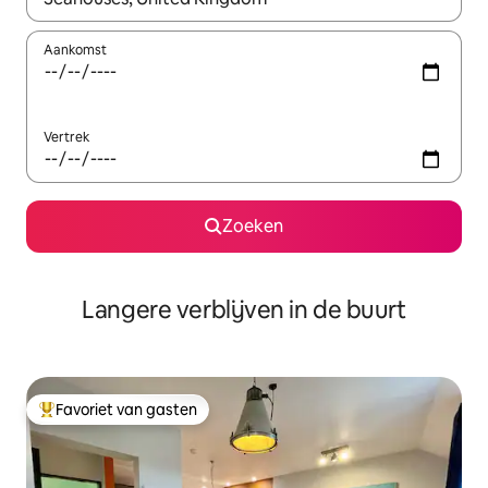
Aankomst
Vertrek
Zoeken
Langere verblijven in de buurt
Favoriet van gasten
Topfavoriet van gasten