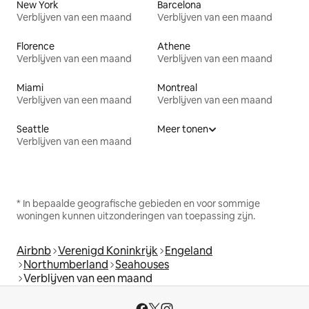
New York
Barcelona
Verblijven van een maand
Verblijven van een maand
Florence
Athene
Verblijven van een maand
Verblijven van een maand
Miami
Montreal
Verblijven van een maand
Verblijven van een maand
Seattle
Meer tonen
Verblijven van een maand
* In bepaalde geografische gebieden en voor sommige
woningen kunnen uitzonderingen van toepassing zijn.
Airbnb
Verenigd Koninkrijk
Engeland
Northumberland
Seahouses
Verblijven van een maand