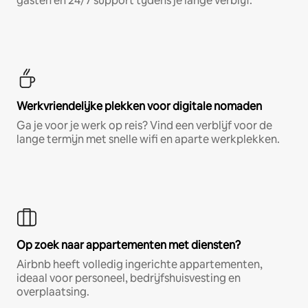
gasten en 24/7 support tijdens je lange verblijf.
Werkvriendelijke plekken voor digitale nomaden
Ga je voor je werk op reis? Vind een verblijf voor de
lange termijn met snelle wifi en aparte werkplekken.
Op zoek naar appartementen met diensten?
Airbnb heeft volledig ingerichte appartementen,
ideaal voor personeel, bedrijfshuisvesting en
overplaatsing.