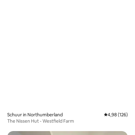
Schuur in Northumberland
Gemiddelde beo
4,98 (126)
The Nissen Hut - Westfield Farm