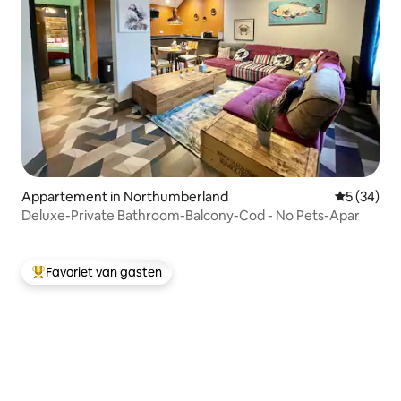
Appartement in Northumberland
Gemiddelde
5 (34)
Deluxe-Private Bathroom-Balcony-Cod - No Pets-Apar
Favoriet van gasten
Topfavoriet van gasten