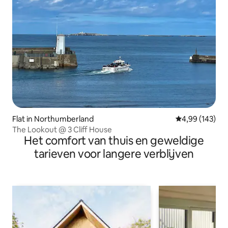
Flat in Northumberland
Gemiddelde beo
4,99 (143)
The Lookout @ 3 Cliff House
Het comfort van thuis en geweldige
tarieven voor langere verblijven